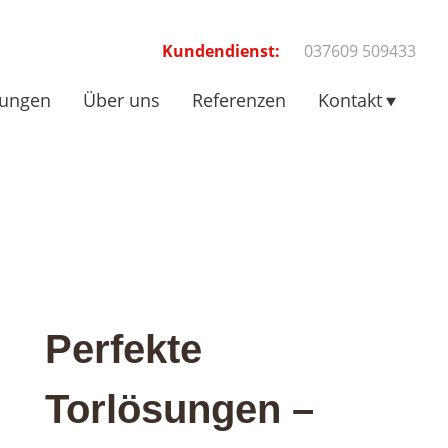
Kundendienst:
037609 509433
tungen
Über uns
Referenzen
Kontakt
Perfekte
Torlösungen –