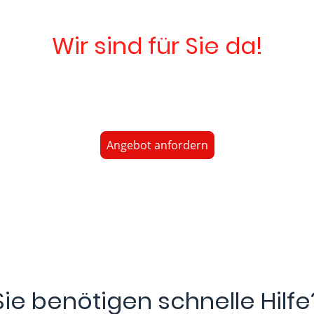
Wir sind für Sie da!
t Ihnen jederzeit zur Verfügung, um Ihre Anliegen umgehe
finden, die Ihnen sofortige Entlastung bieten.
Angebot anfordern
Sie benötigen schnelle Hilfe