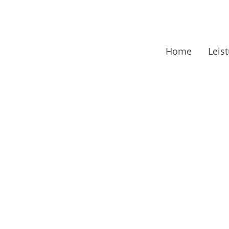
Home
Leis