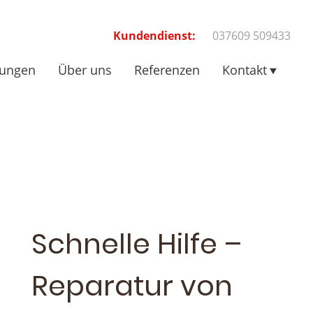
Kundendienst:
037609 509433
tungen
Über uns
Referenzen
Kontakt
Schnelle Hilfe –
Reparatur von